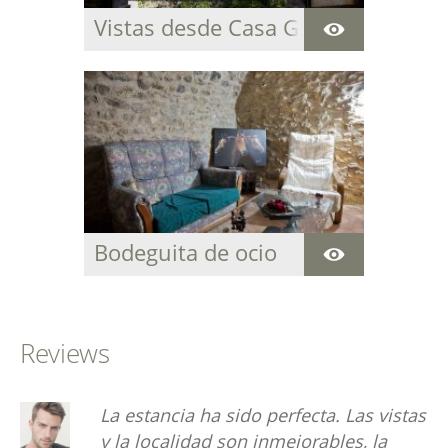
Vistas desde Casa Grabiel
Bodeguita de ocio
Reviews
La estancia ha sido perfecta. Las vistas
La
y la localidad son inmejorables, la
de