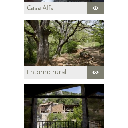
Casa Alfa
Acogedora casa
centenaria para
descansar y disfrutar
de la paz y del entorno
natural que rodea la
estancia.
Entorno rural