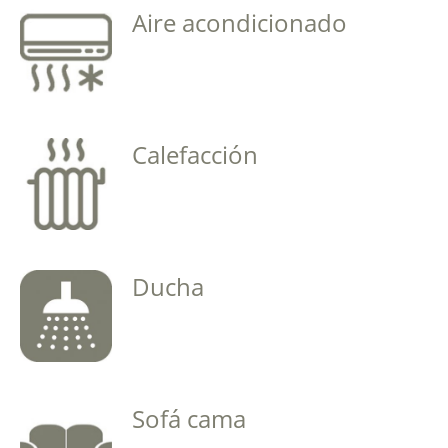
Aire acondicionado
Calefacción
La casa dispone de calefacción por
radiadores
Ducha
Sofá cama