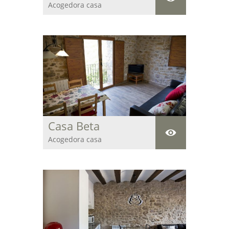
Acogedora casa
centenaria para
descansar y disfrutar
de la paz y del entorno
natural que rodea la
estancia.
Casa Beta
Acogedora casa
centenaria para
descansar y disfrutar
de la paz y del entorno
natural que rodea la
estancia.