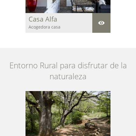
Casa Alfa
Acogedora casa
centenaria para
descansar y disfrutar
de la paz y del entorno
natural que rodea la
estancia.
Entorno Rural para disfrutar de la
naturaleza