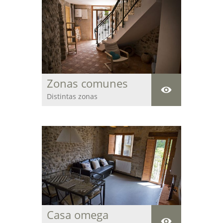
Zonas comunes
Distintas zonas
comunes donde la
piedra predomina y da
confort a la estancia.
Casa omega