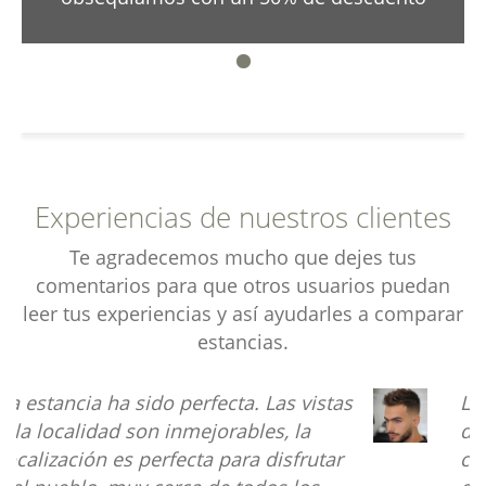
Experiencias de nuestros clientes
Te agradecemos mucho que dejes tus
comentarios para que otros usuarios puedan
leer tus experiencias y así ayudarles a comparar
estancias.
s
La comunicación con la propietaria
de la casa es muy eficaz, las fotos
corresponden totalmente con las