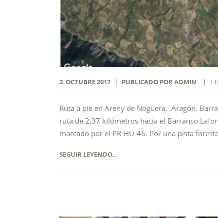
2
OCTUBRE
2017
PUBLICADO POR
ADMIN
ET
.
Ruta a pie en Areny de Noguera, Aragón. Barr
ruta de 2,37 kilómetros hacia el Barranco Lafont
marcado por el PR-HU-46. Por una pista forestal
SEGUIR LEYENDO...