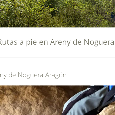
Rutas a pie en Areny de Noguera
reny de Noguera Aragón