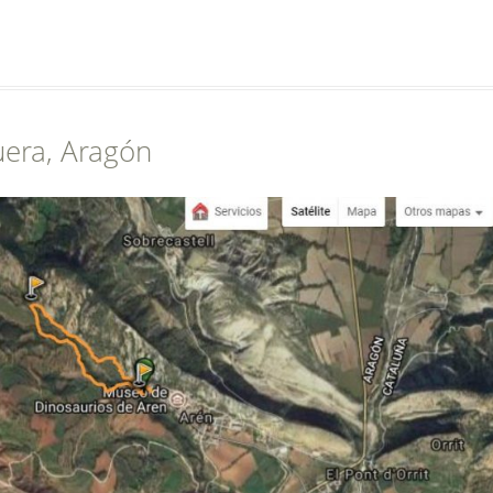
uera, Aragón