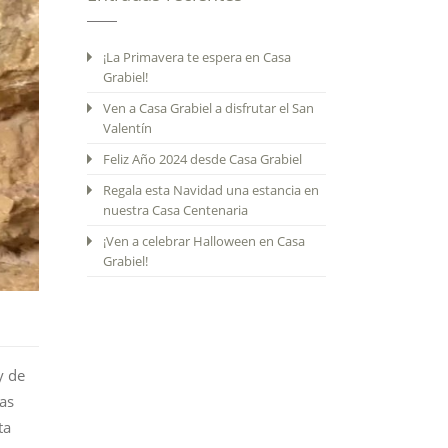
¡La Primavera te espera en Casa
Grabiel!
Ven a Casa Grabiel a disfrutar el San
Valentín
Feliz Año 2024 desde Casa Grabiel
Regala esta Navidad una estancia en
nuestra Casa Centenaria
¡Ven a celebrar Halloween en Casa
Grabiel!
y de
as
ta