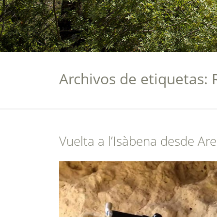
Archivos de etiquetas:
Vuelta a l’Isàbena desde A