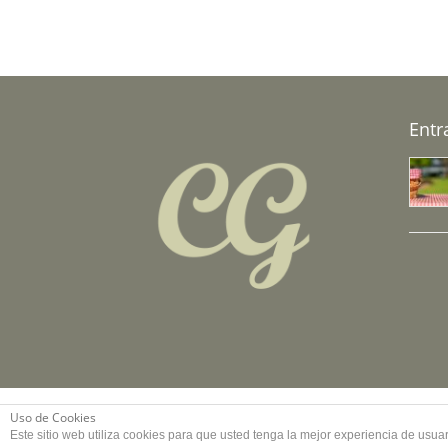
Entr
© 2017 Copyright by
Guia33 SL
, grupo
Sinergia Empresa
Uso de Cookies
Este sitio web utiliza cookies para que usted tenga la mejor experiencia de us
reservados.