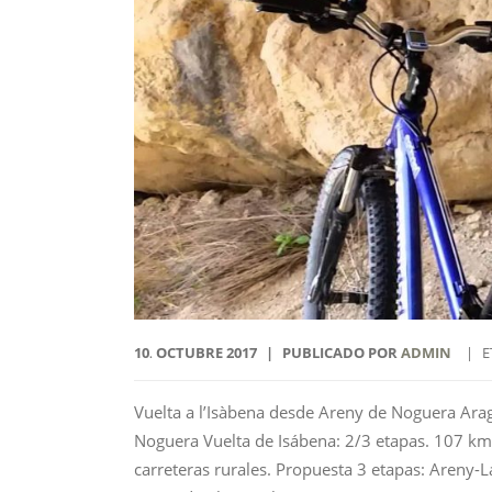
10
OCTUBRE
2017
PUBLICADO POR
ADMIN
E
.
Vuelta a l’Isàbena desde Areny de Noguera Arag
Noguera Vuelta de Isábena: 2/3 etapas. 107 
carreteras rurales. Propuesta 3 etapas: Areny-