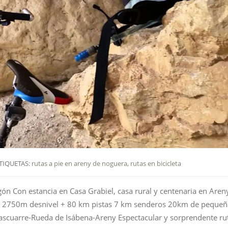
TIQUETAS:
rutas a pie en areny de noguera
,
rutas en bicicleta
ón Con estancia en Casa Grabiel, casa rural y centenaria en Aren
km 2750m desnivel + 80 km pistas 7 km senderos 20km de pequeñ
Lascuarre-Rueda de Isábena-Areny Espectacular y sorprendente ru