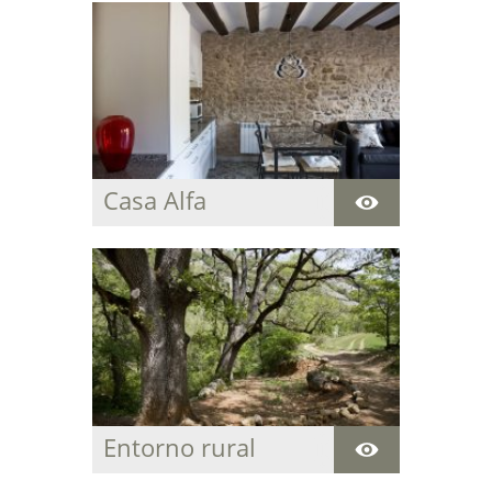
Casa Alfa
Acogedora casa
centenaria para
descansar y disfrutar
de la paz y del entorno
natural que rodea la
estancia.
Entorno rural