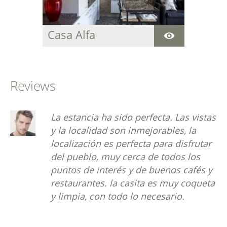
Casa Alfa
Acogedora casa
centenaria para
descansar y disfrutar
de la paz y del entorno
Reviews
natural que rodea la
estancia.
La estancia ha sido perfecta. Las vistas
y la localidad son inmejorables, la
localización es perfecta para disfrutar
del pueblo, muy cerca de todos los
puntos de interés y de buenos cafés y
restaurantes. la casita es muy coqueta
y limpia, con todo lo necesario.