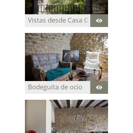
Vistas desde Casa Grabiel
Bodeguita de ocio