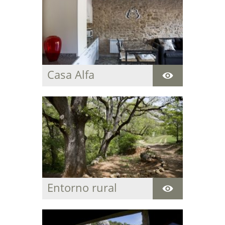
Casa Alfa
Acogedora casa
centenaria para
descansar y disfrutar
de la paz y del entorno
natural que rodea la
estancia.
Entorno rural