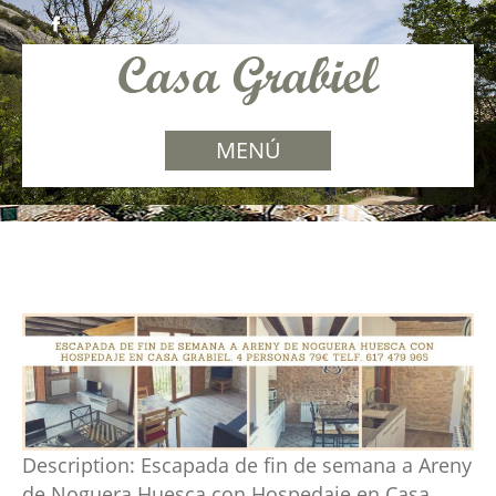
MENÚ
Description:
Escapada de fin de semana a Areny
de Noguera Huesca con Hospedaje en Casa