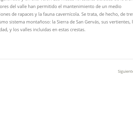
iores del valle han permitido el mantenimiento de un medio
ones de rapaces y la fauna cavernícola. Se trata, de hecho, de tre
ismo sistema montañoso: la Sierra de San Gervás, sus vertientes, 
ad, y los valles incluidas en estas crestas.
Siguient