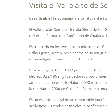
Visita el Valle alto de S
Casa Grabiel te aconseja visitar durante tu 
El Valle alto de Serradell-Terreta-Sierra de Sa
de Lérida, Comunidad Autónoma de Cataluña, 
Está situado en los términos municipales de Con
Pallars Jussá, Tremp, pero dentro de su antiguo
de su antiguo término de Viu de Llevata.
Está protegido desde 1992 por el Plan de Espac
Decreto 328/1992, ​ y fue declarado por prime
ampliado como espacio Natura 2000 mediante 
la red Natura 2000 en Cataluña.​ Asimismo, media
Es un espacio natural de un remarcable interés 
geológicos y grandes desniveles le confieren sin