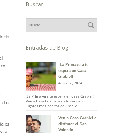
Buscar
incia
Entradas de Blog
el
¡La Primavera te
tro
espera en Casa
Grabiel!
4 marzo, 2024
e
¡La Primavera te espera en Casa Grabiel!
Ven a Casa Grabiel a disfrutar de los
rueba
lugares más bonitos de Arén M
Ven a Casa Grabiel a
iales
disfrutar el San
Valentín
ra y