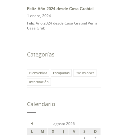
Feliz Año 2024 desde Casa Grabiel
1 enero, 2024
Feliz Año 2024 desde Casa Grabiel Ven a
Casa Grab
Categorías
Bienvenida
Escapadas
Excursiones
Información
Calendario
agosto 2026
L
M
X
J
V
S
D
1
2