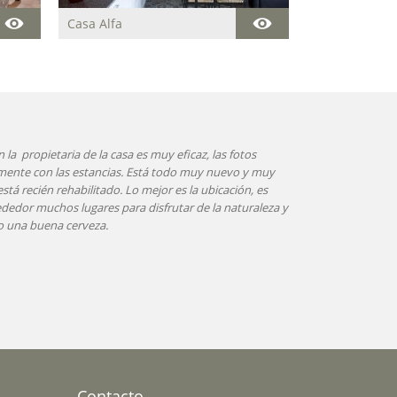
Casa Alfa
Acogedora casa
centenaria para descansar
y disfrutar de la paz y del
entorno natural que rodea
la estancia.
rfecta. La casa esta situado en un entorno rural
fectamente equipada con electrodomésticos y con un
ación exquisito. La propietaria fue muy amable y atenta
. Recomendamos este alojamiento.
Contacto