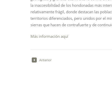
la inaccesibilidad de los hondonadas más inter
relativamente frágil, donde destacan las poblaci
territorios diferenciados, pero unidos por el m
sierras que hacen de contrafuerte y de continuid
Más información aquí
Anterior