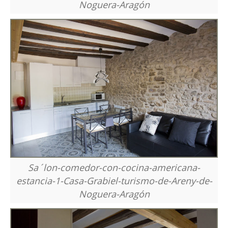
Noguera-Aragón
Sa´lon-comedor-con-cocina-americana-
estancia-1-Casa-Grabiel-turismo-de-Areny-de-
Noguera-Aragón