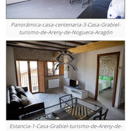
Panorámica-casa-centenaria-3-Casa-Grabiel-
turismo-de-Areny-de-Noguera-Aragón
Estancia-1-Casa-Grabiel-turismo-de-Areny-de-