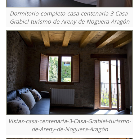
Dormitorio-completo-casa-centenaria-3-Casa-
Grabiel-turismo-de-Areny-de-Noguera-Aragón
Vistas-casa-centenaria-3-Casa-Grabiel-turismo-
de-Areny-de-Noguera-Aragón