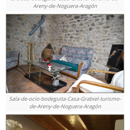
Areny-de-Noguera-Aragón
Sala-de-ocio-bodeguita-Casa-Grabiel-turismo-
de-Areny-de-Noguera-Aragón