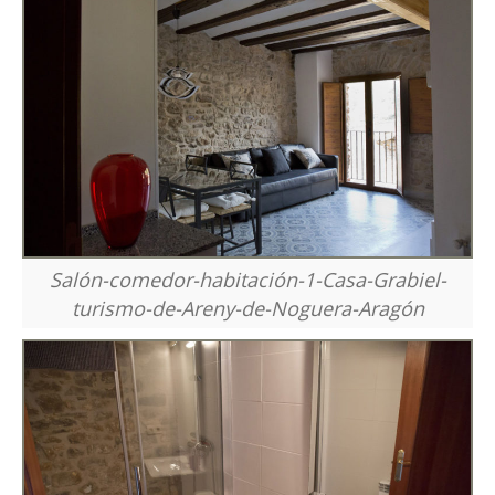
Salón-comedor-habitación-1-Casa-Grabiel-
turismo-de-Areny-de-Noguera-Aragón