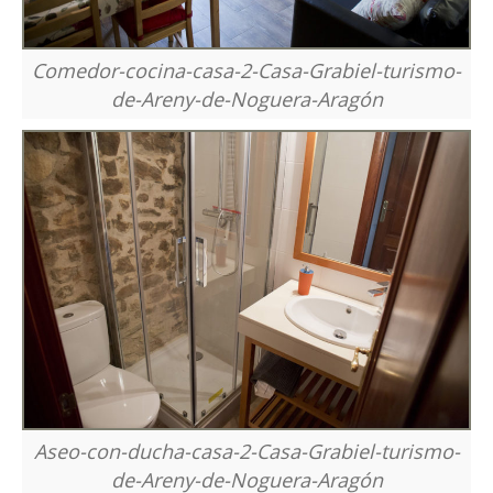
Comedor-cocina-casa-2-Casa-Grabiel-turismo-
de-Areny-de-Noguera-Aragón
Aseo-con-ducha-casa-2-Casa-Grabiel-turismo-
de-Areny-de-Noguera-Aragón