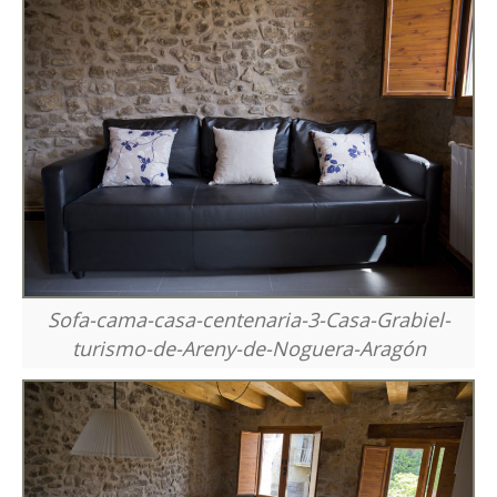
Sofa-cama-casa-centenaria-3-Casa-Grabiel-
turismo-de-Areny-de-Noguera-Aragón