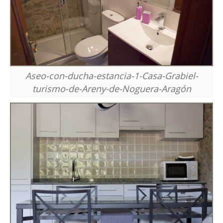
Aseo-con-ducha-estancia-1-Casa-Grabiel-
turismo-de-Areny-de-Noguera-Aragón