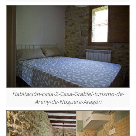
Habitación-casa-2-Casa-Grabiel-turismo-de-
Areny-de-Noguera-Aragón