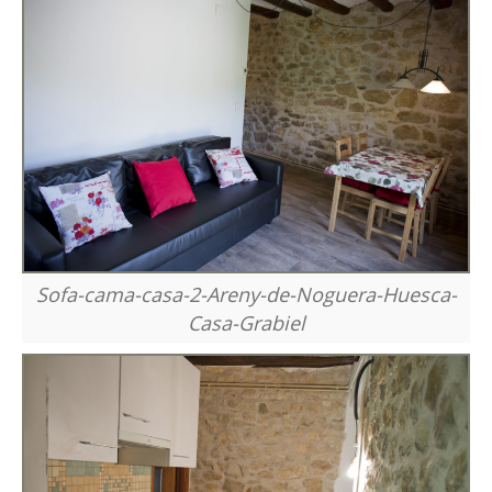
Sofa-cama-casa-2-Areny-de-Noguera-Huesca-
Casa-Grabiel