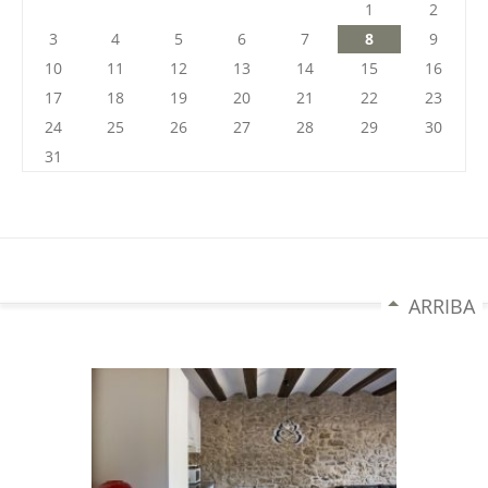
1
2
3
4
5
6
7
8
9
10
11
12
13
14
15
16
17
18
19
20
21
22
23
24
25
26
27
28
29
30
31
ARRIBA