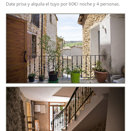
Date prisa y alquila el tuyo por 60€/ noche y 4 personas.