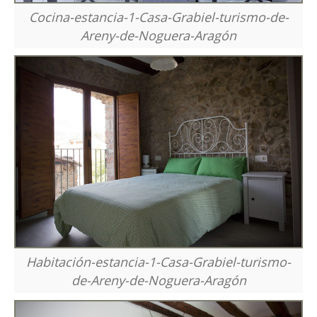
Cocina-estancia-1-Casa-Grabiel-turismo-de-
Areny-de-Noguera-Aragón
Habitación-estancia-1-Casa-Grabiel-turismo-
de-Areny-de-Noguera-Aragón