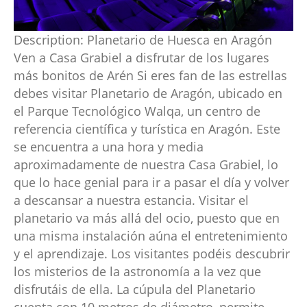
Description:
Planetario de Huesca en Aragón
Ven a Casa Grabiel a disfrutar de los lugares
más bonitos de Arén Si eres fan de las estrellas
debes visitar Planetario de Aragón, ubicado en
el Parque Tecnológico Walqa, un centro de
referencia científica y turística en Aragón. Este
se encuentra a una hora y media
aproximadamente de nuestra Casa Grabiel, lo
que lo hace genial para ir a pasar el día y volver
a descansar a nuestra estancia. Visitar el
planetario va más allá del ocio, puesto que en
una misma instalación aúna el entretenimiento
y el aprendizaje. Los visitantes podéis descubrir
los misterios de la astronomía a la vez que
disfrutáis de ella. La cúpula del Planetario
cuenta con 10 metros de diámetro, permite