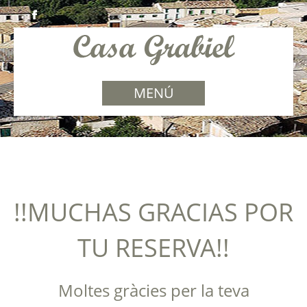
MENÚ
!!MUCHAS GRACIAS POR
TU RESERVA!!
Moltes gràcies per la teva