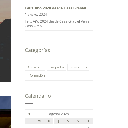
Feliz Año 2024 desde Casa Grabiel
1 enero, 2024
Feliz Año 2024 desde Casa Grabiel Ven a
Casa Grab
Categorías
Bienvenida
Escapadas
Excursiones
Información
Calendario
agosto 2026
L
M
X
J
V
S
D
1
2