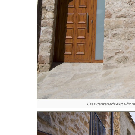
Casa-centenaria-vista-fro