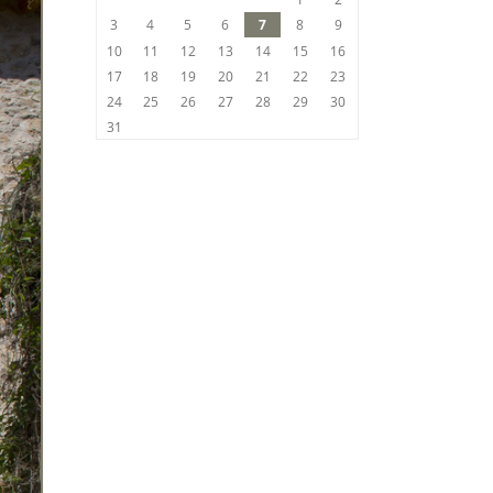
3
4
5
6
7
8
9
10
11
12
13
14
15
16
17
18
19
20
21
22
23
24
25
26
27
28
29
30
31