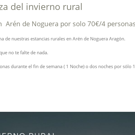
za del invierno rural
n Arén de Noguera por solo 70€/4 persona
n una de nuestras estancias rurales en Arén de Noguera Aragón.
que no te falte de nada.
onas durante el fin de semana ( 1 Noche) o dos noches por sólo 