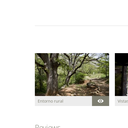
Entorno rural
Vista
Reviews