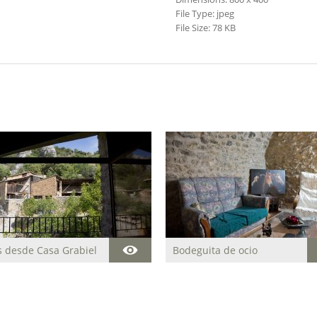
File Type:
jpeg
File Size:
78 KB
s desde Casa Grabiel
Bodeguita de ocio