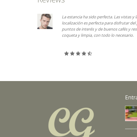
 acogedora y
La estancia ha sido perfecta. Las vistas y 
na, llegas al
localización es perfecta para disfrutar de
dable y los
puntos de interés y de buenos cafés y res
nos hizo
coqueta y limpia, con todo lo necesario.
Entr