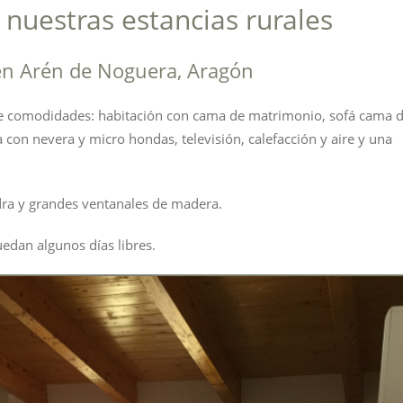
nuestras estancias rurales
en Arén de Noguera, Aragón
 de comodidades: habitación con cama de matrimonio, sofá cama 
on nevera y micro hondas, televisión, calefacción y aire y una
dra y grandes ventanales de madera.
uedan algunos días libres.