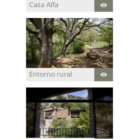
Casa Alfa
Acogedora casa
centenaria para
descansar y disfrutar
de la paz y del entorno
natural que rodea la
estancia.
Entorno rural