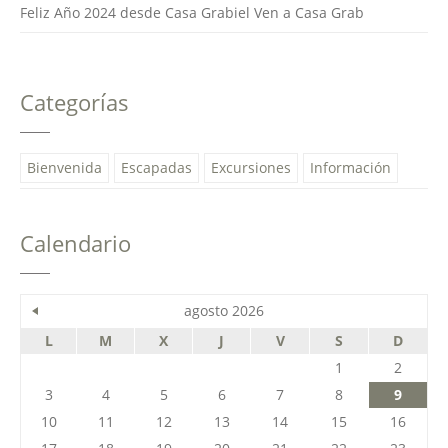
Feliz Año 2024 desde Casa Grabiel Ven a Casa Grab
Categorías
Bienvenida
Escapadas
Excursiones
Información
Calendario
agosto 2026
L
M
X
J
V
S
D
1
2
3
4
5
6
7
8
9
10
11
12
13
14
15
16