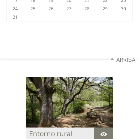
17
18
19
20
21
22
23
24
25
26
27
28
29
30
31
ARRIBA
Entorno rural