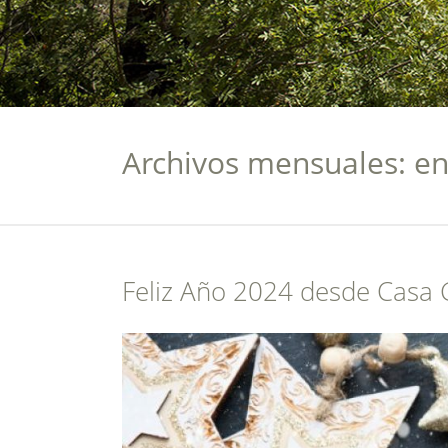
Archivos mensuales: e
Feliz Año 2024 desde Casa 