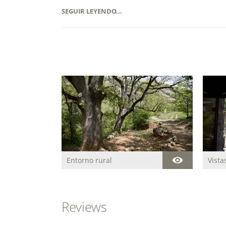
SEGUIR LEYENDO...
Entorno rural
Vista
Reviews