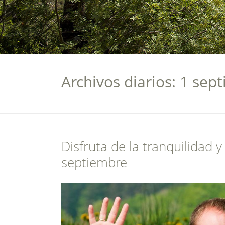
Archivos diarios: 1 sep
Disfruta de la tranquilidad 
septiembre