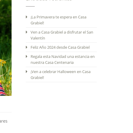
¡La Primavera te espera en Casa
Grabiel!
Ven a Casa Grabiel a disfrutar el San
Valentín
Feliz Año 2024 desde Casa Grabiel
Regala esta Navidad una estancia en
nuestra Casa Centenaria
¡Ven a celebrar Halloween en Casa
Grabiel!
ares