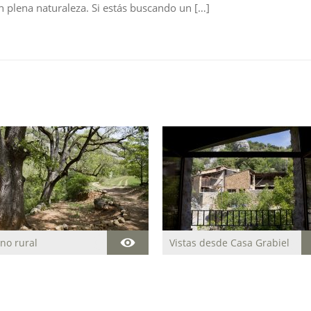
n plena naturaleza. Si estás buscando un […]
no rural
Vistas desde Casa Grabiel